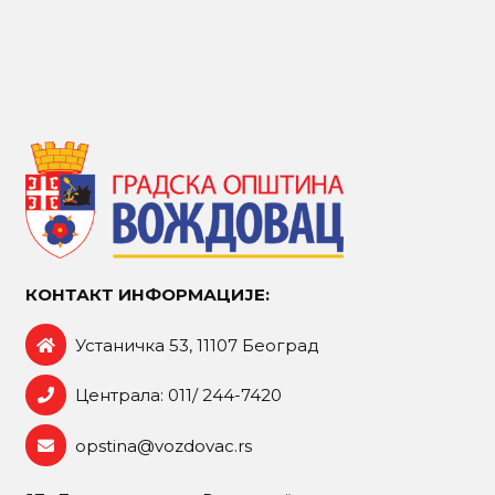
КОНТАКТ ИНФОРМАЦИЈЕ:
Устаничка 53, 11107 Београд
Централа: 011/ 244-7420
opstina@vozdovac.rs