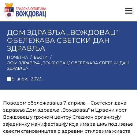
ДОМ ЗДРАВЉА „ВОЖДОВАЦ“
ОБЕЛЕЖАВА СВЕТСКИ ДАН
ЗДРАВЉА
ПОЧЕТНА
/
ВЕСТИ
/
ДОМ ЗДРАВЉА „ВОЖДОВАЦ“ ОБЕЛЕЖАВА СВЕТСКИ ДАН
ЗДРАВЉА
5. април 2023.
Поводом обележавања 7. априла – Светског дана
здравља Дом здравља „Вождовац“ и Црвени крст
Вождовац у тржном центру Стадион организују
заједничку манифестацију која има за циљ подизање
свести становништва о здравим стиловима живота