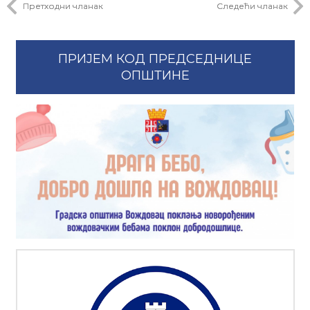
Претходни чланак
Следећи чланак
ПРИЈЕМ КОД ПРЕДСЕДНИЦЕ
ОПШТИНЕ