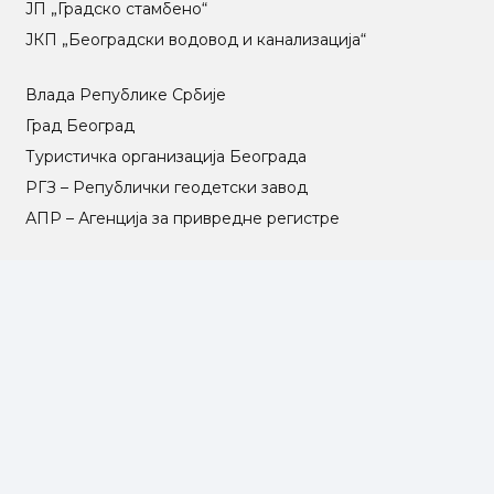
ЈП „Градско стамбено“
ЈКП „Београдски водовод и канализација“
Влада Републике Србије
Град Београд
Туристичка организација Београда
РГЗ – Републички геодетски завод
АПР – Агенција за привредне регистре