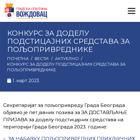
КОНКУРС ЗА ДОДЕЛУ
ПОДСТИЦАЈНИХ СРЕДСТАВА ЗА
ПОЉОПРИВРЕДНИКЕ
ПОЧЕТНА
/
ВЕСТИ
/
АКТУЕЛНО
/
КОНКУРС ЗА ДОДЕЛУ ПОДСТИЦАЈНИХ СРЕДСТАВА ЗА
ПОЉОПРИВРЕДНИКЕ
1. март 2023.
Секретаријат за пољопривреду Града Београда
објавио је пет јавних позива за ЗА ДОСТАВЉАЊЕ
ПРИЈАВА за доделу подстицајних средстава на
територији Града Београда 2023. године:
–
ЗА НАБАВКУ ПОЉОПРИВРЕДНИХ ПРИКЉУЧНИХ