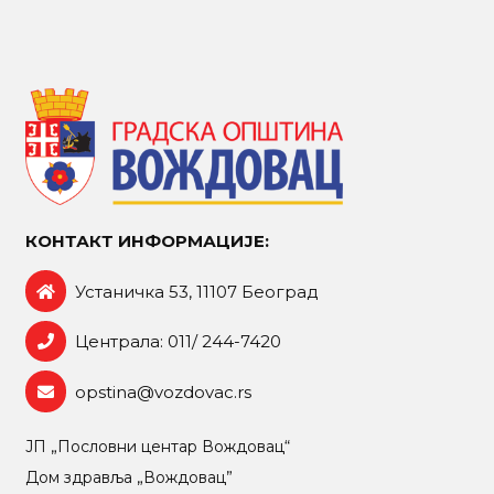
КОНТАКТ ИНФОРМАЦИЈЕ:
Устаничка 53, 11107 Београд
Централа: 011/ 244-7420
opstina@vozdovac.rs
ЈП „Пословни центар Вождовац“
Дом здравља „Вождовац”