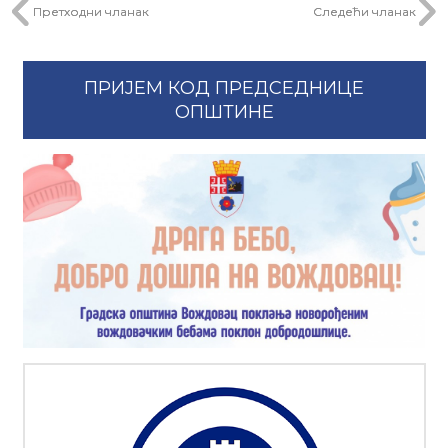
Претходни чланак
Следећи чланак
ПРИЈЕМ КОД ПРЕДСЕДНИЦЕ
ОПШТИНЕ