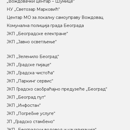
„Вождовачки центар – Шумице“
НУ „Светозар Марковић“
Центар МO за локалну самоуправу Вождовац
Комунална полиција града Београда
ЈКП „Београдске електране“
ЈКП „Јавно осветљење“
ЈКП „Зеленило Београд“
ЈКП „Градске пијаце“
ЈКП „Градска чистоћа“
ЈКП „Паркинг сервис“
ЈКП Градско саобраћајно предузеће „Београд“
ЈКП „Београд пут“
ЈКП „Инфостан“
ЈКП „Погребне услуге“
ЈП „Градско стамбено“
ЈКП „Београдски водовод и канализација“