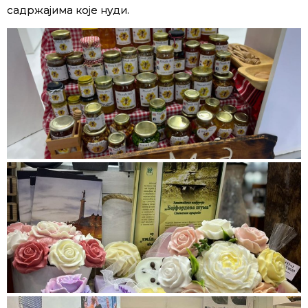
садржајима које нуди.