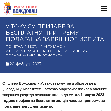
У ТОКУ СУ ПРИЈАВЕ ЗА
БЕСПЛАТНУ ПРИПРЕМУ
ПОЛАГАЊА ЗАВРШНОГ ИСПИТА
ПОЧЕТНА
/
ВЕСТИ
/
АКТУЕЛНО
/
У ТОКУ СУ ПРИЈАВЕ ЗА БЕСПЛАТНУ ПРИПРЕМУ
ПОЛАГАЊА ЗАВРШНОГ ИСПИТА
20. фебруар 2023.
Општина Вождовац и Установа кулутре и образовања
„Народни универзитет Светозар Марковић“ позивају ученике
завршних разреда основних школа да се
до 1. марта 2023.
године пријаве
на
бесплатне онлајн часове припреме за
полагање завршног испита.