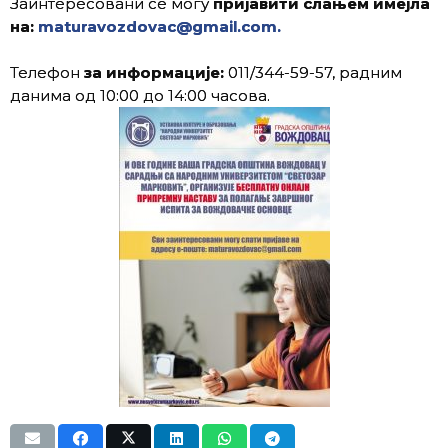
Заинтересовани се могу
пријавити слањем имејла
на:
maturavozdovac@gmail.com.
Телефон
за информације:
011/344-59-57, радним
данима од 10:00 до 14:00 часова.