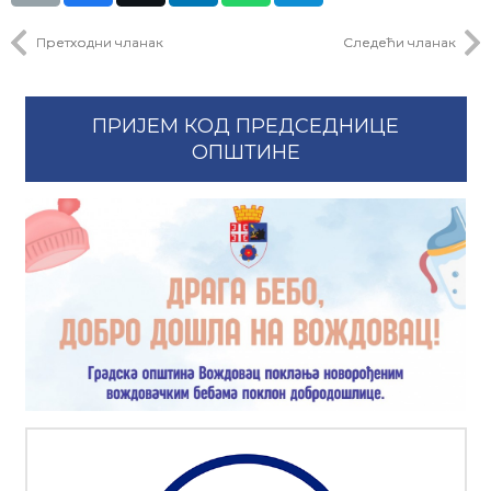
Претходни чланак
Следећи чланак
ПРИЈЕМ КОД ПРЕДСЕДНИЦЕ
ОПШТИНЕ