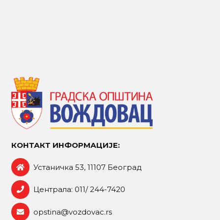
КОНТАКТ ИНФОРМАЦИЈЕ:
Устаничка 53, 11107 Београд
Централа: 011/ 244-7420
opstina@vozdovac.rs