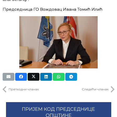
Председница ГО Вождовац Ивана Томић Илић
Претходни чланак
Следећи чланак
ПРИЈЕМ КОД ПРЕДСЕДНИЦЕ
ОПШТИНЕ