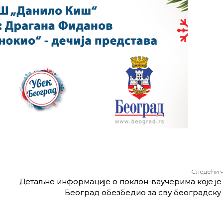
Следећи 
Детаљне информације о поклон-ваучерима које је
Београд обезбедио за сву београдску