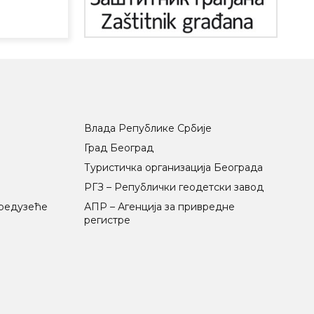
Влада Републике Србије
Град Београд
Туристичка организација Београда
РГЗ – Републички геодетски завод
предузеће
АПР – Агенција за привредне
регистре