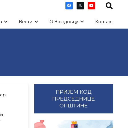
а
Вести
О Вождовцу
Контакт
ПРИЈЕМ КОД
тар
ПРЕДСЕДНИЦЕ
ОПШТИНЕ
ти
у