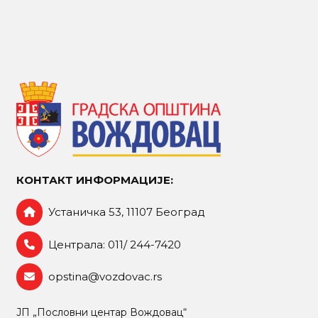
КОНТАКТ ИНФОРМАЦИЈЕ:
Устаничка 53, 11107 Београд
Централа: 011/ 244-7420
opstina@vozdovac.rs
ЈП „Пословни центар Вождовац“