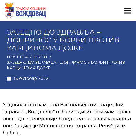
ЗАЈЕДНО ДО ЗДРАВЉА –
ДОПРИНОС У БОРБИ ПРОТИВ
КАРЦИНОМА ДОЈКЕ
ПОЧЕТНА
/
ВЕСТИ
/
ЗАЈЕДНО ДО ЗДРАВЉА – ДОПРИНОС У БОРБИ ПРОТИВ
КАРЦИНОМА ДОЈКЕ
18. октобар 2022.
Задовољство нам је да Вас обавестимо да је Дом
здравља „Вождовац“ набавио дигитални мамограф
последње генерације. Средства за набавку апарата
обезбедило је Министарство здравља Републике
Србије.