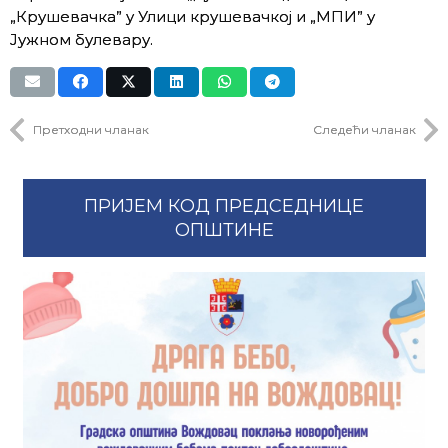
„Крушевачка” у Улици крушевачкој и „МПИ” у
Јужном булевару.
Претходни чланак
Следећи чланак
ПРИЈЕМ КОД ПРЕДСЕДНИЦЕ
ОПШТИНЕ