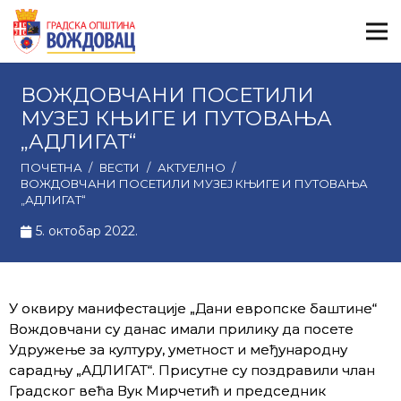
ВОЖДОВЧАНИ ПОСЕТИЛИ
МУЗЕЈ КЊИГЕ И ПУТОВАЊА
„АДЛИГАТ“
ПОЧЕТНА
/
ВЕСТИ
/
АКТУЕЛНО
/
ВОЖДОВЧАНИ ПОСЕТИЛИ МУЗЕЈ КЊИГЕ И ПУТОВАЊА
„АДЛИГАТ“
5. октобар 2022.
У оквиру манифестације „Дани европске баштине“
Вождовчани су данас имали прилику да посете
Удружење за културу, уметност и међународну
сарадњу „АДЛИГАТ“. Присутне су поздравили члан
Градског већа Вук Мирчетић и председник