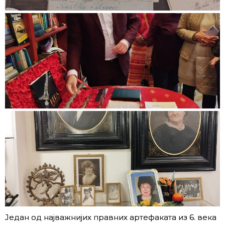
Један од најважнијих правних артефаката из 6. века