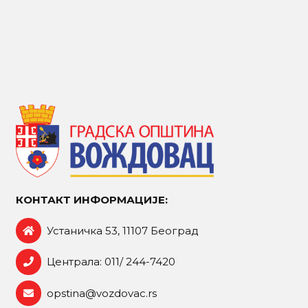
КОНТАКТ ИНФОРМАЦИЈЕ:
Устаничка 53, 11107 Београд
Централа: 011/ 244-7420
opstina@vozdovac.rs