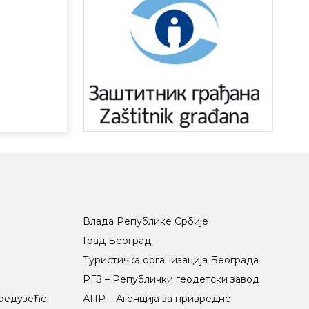
Влада Републике Србије
Град Београд
Туристичка организација Београда
РГЗ – Републички геодетски завод
предузеће
АПР – Агенција за привредне