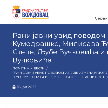
Серви
Рани јавни увид поводом
Кумодрашке, Милисава Ђу
Степе, Љубе Вучковићa и 
Вучковића
ПОЧЕТНА
/
ВЕСТИ
/
РАНИ ЈАВНИ УВИД ПОВОДОМ ИЗРАДЕ ИЗМЕНА И ДОПУНА
ЉУБЕ ВУЧКОВИЋA И КОМПЛЕКСА КОЛЕКТИВНИХ ОБЈЕК
18. јул 2022.