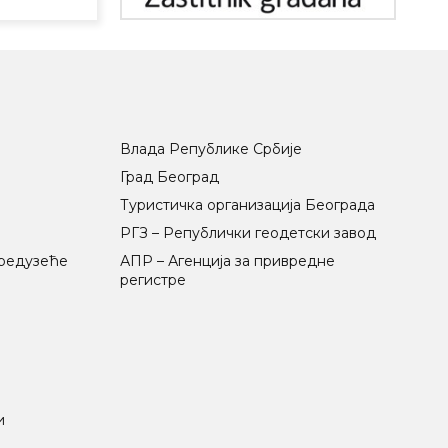
Влада Републике Србије
Град Београд
Туристичка организација Београда
РГЗ – Републички геодетски завод
предузеће
АПР – Агенција за привредне
регистре
и