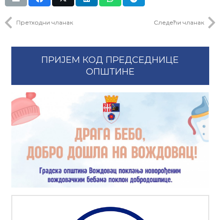
Претходни чланак
Следећи чланак
ПРИЈЕМ КОД ПРЕДСЕДНИЦЕ
ОПШТИНЕ