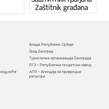
Влада Републике Србије
Град Београд
Туристичка организација Београда
РГЗ – Републички геодетски завод
предузеће
АПР – Агенција за привредне
регистре