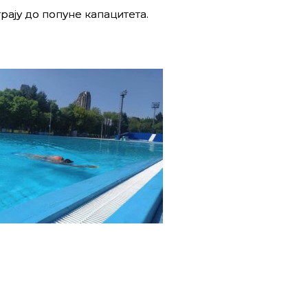
рају до попуне капацитета.