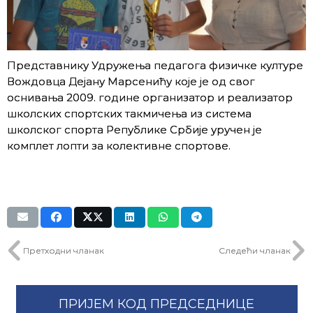
Представнику Удружења педагога физичке културе
Вождовца Дејану Марсенићу које је од свог
оснивања 2009. године организатор и реализатор
школских спортских такмичења из система
школског спорта Републике Србије уручен је
комплет лопти за колективне спортове.
Претходни чланак
Следећи чланак
ПРИЈЕМ КОД ПРЕДСЕДНИЦЕ