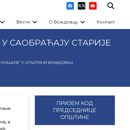
Вести
О Вождовцу
Контакт
У САОБРАЋАЈУ СТАРИЈЕ
ПУЛАЦИЈЕ“ У ОПШТИНИ ВОЖДОВАЦ
ПРИЈЕМ КОД
штине
ПРЕДСЕДНИЦЕ
ОПШТИНЕ
на, а
рко