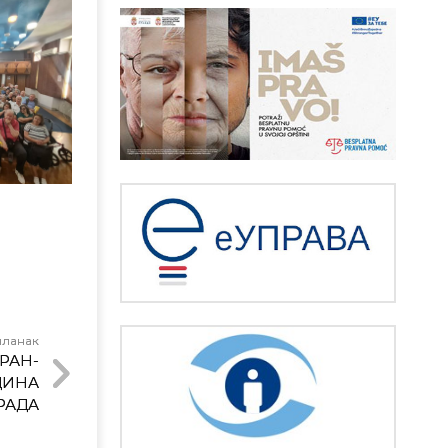
чланак
ЕРАН-
ДИНА
РАДА