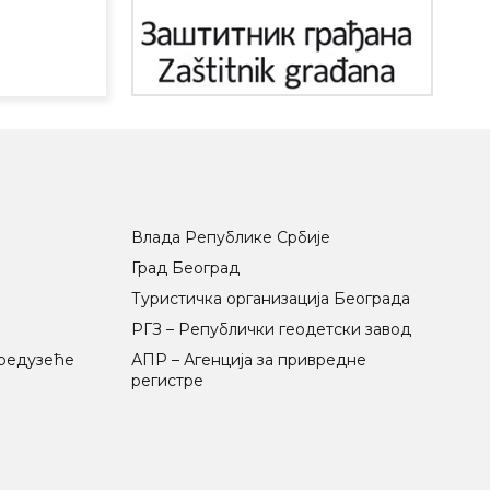
Влада Републике Србије
Град Београд
Туристичка организација Београда
РГЗ – Републички геодетски завод
предузеће
АПР – Агенција за привредне
регистре