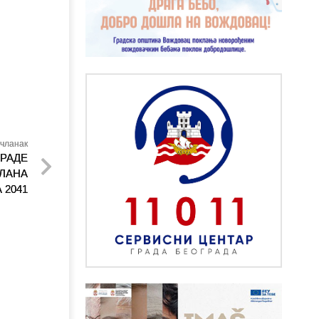
чланак
ЗРАДЕ
ПЛАНА
 2041