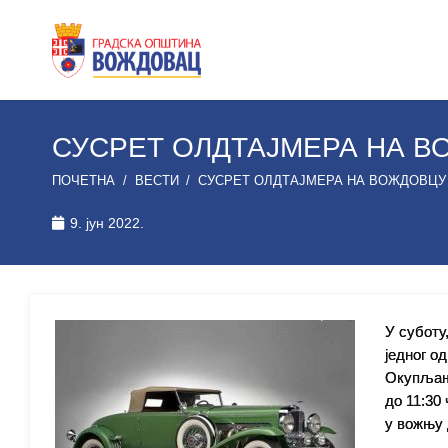
СУСРЕТ ОЛДТАЈМЕРА НА 
ПОЧЕТНА
/
ВЕСТИ
/
СУСРЕТ ОЛДТАЈМЕРА НА ВОЖДОВЦУ
9. јун 2022.
У суботу
једног о
Окупљање
до 11:30
у вожњу 