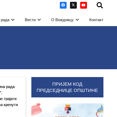
 рада
Вести
О Вождовцу
Контакт
ПРИЈЕМ КОД
ина рада
ПРЕДСЕДНИЦЕ ОПШТИНЕ
“.
е трајати
ла кренути