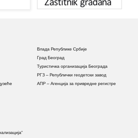
Влада Републике Србије
Град Београд
Туристичка организација Београда
РГЗ – Републички геодетски завод
дузеће
АПР – Агенција за привредне регистре
нализација“