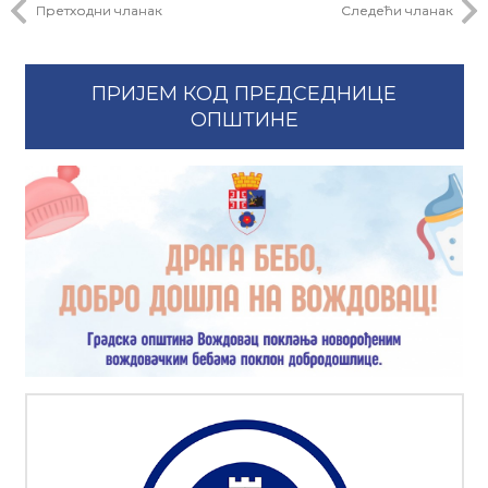
Претходни чланак
Следећи чланак
ПРИЈЕМ КОД ПРЕДСЕДНИЦЕ
ОПШТИНЕ