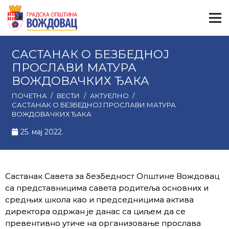
САСТАНАК О БЕЗБЕДНОЈ
ПРОСЛАВИ МАТУРА
ВОЖДОВАЧКИХ ЂАКА
ПОЧЕТНА
/
ВЕСТИ
/
АКТУЕЛНО
/
САСТАНАК О БЕЗБЕДНОЈ ПРОСЛАВИ МАТУРА
ВОЖДОВАЧКИХ ЂАКА
25. мај 2022.
Састанак Савета за безбедност Општине Вождовац
са представницима савета родитеља основних и
средњих школа као и председницима актива
директора одржан је данас са циљем да се
превентивно утиче на организовање прослава