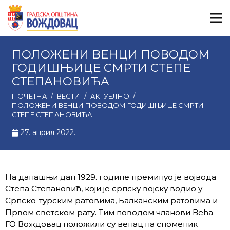
ПОЛОЖЕНИ ВЕНЦИ ПОВОДОМ
ГОДИШЊИЦЕ СМРТИ СТЕПЕ
СТЕПАНОВИЋА
ПОЧЕТНА
/
ВЕСТИ
/
АКТУЕЛНО
/
ПОЛОЖЕНИ ВЕНЦИ ПОВОДОМ ГОДИШЊИЦЕ СМРТИ
СТЕПЕ СТЕПАНОВИЋА
27. април 2022.
На данашњи дан 1929. године преминуо је војвода
Степа Степановић, који је српску војску водио у
Српско-турским ратовима, Балканским ратовима и
Првом светском рату. Тим поводом чланови Већа
ГО Вождовац положили су венац на споменик