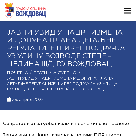
ЈАВНИ УВИД У НАЦРТ ИЗМЕНА
И ДОПУНА ПЛАНА ДЕТАЉНЕ
РЕГУЛАЦИЈЕ ШИРЕГ ПОДРУЧЈА
УЗ УЛИЦУ ВОЈВОДЕ СТЕПЕ –
ЦЕЛИНА III/1, ГО ВОЖДОВАЦ
ПОЧЕТНА
/
ВЕСТИ
/
АКТУЕЛНО
/
ЈАВНИ УВИД У НАЦРТ ИЗМЕНА И ДОПУНА ПЛАНА
ДЕТАЉНЕ РЕГУЛАЦИЈЕ ШИРЕГ ПОДРУЧЈА УЗ УЛИЦУ
ВОЈВОДЕ СТЕПЕ – ЦЕЛИНА III/1, ГО ВОЖДОВАЦ
26. април 2022.
Секретаријат за урбанизам и грађевинске послове
Јавни увид у Нацрт измена и допуна ПДР ширег