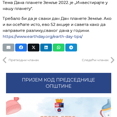
Тема Дана планете Земље 2022. је „Инвестирајте у
нашу планету“.
Требало би да је сваки дан Дан планете Земље. Ако
и ви осећате исто, ево 52 акције и савета како да
направите разлику,сваког дана у години.
https://www.earthday.org/earth-day-tips/
Претходни чланак
Следећи чланак
ПРИЈЕМ КОД ПРЕДСЕДНИЦЕ
ОПШТИНЕ