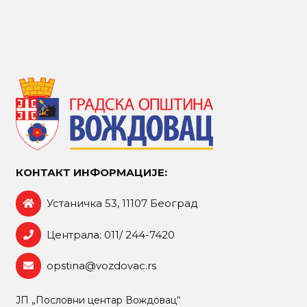
КОНТАКТ ИНФОРМАЦИЈЕ:
Устаничка 53, 11107 Београд
Централа: 011/ 244-7420
opstina@vozdovac.rs
ЈП „Пословни центар Вождовац“