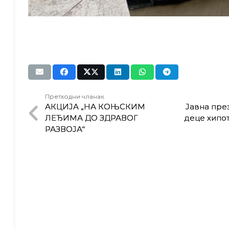
Претходни чланак
АКЦИЈА „НА КОЊСКИМ
Јавна пре
ЛЕЂИМА ДО ЗДРАВОГ
деце хипот
РАЗВОЈА“