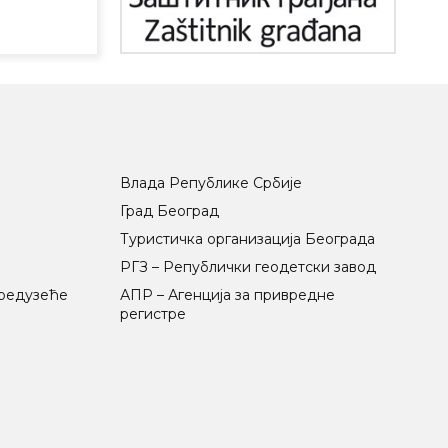
Влада Републике Србије
Град Београд
Туристичка организација Београда
РГЗ – Републички геодетски завод
предузеће
АПР – Агенција за привредне
регистре