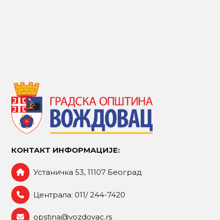
КОНТАКТ ИНФОРМАЦИЈЕ:
Устаничка 53, 11107 Београд
Централа: 011/ 244-7420
opstina@vozdovac.rs