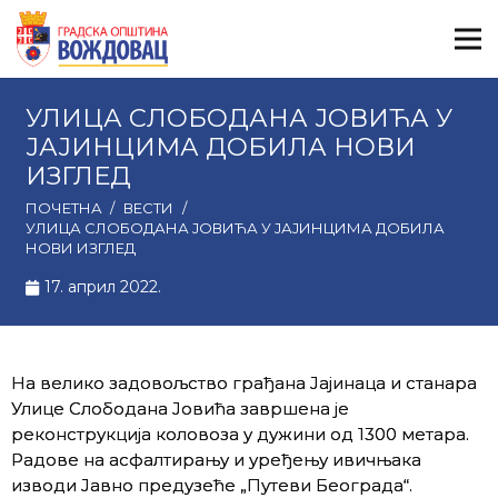
УЛИЦА СЛОБОДАНА ЈОВИЋА У
ЈАЈИНЦИМА ДОБИЛА НОВИ
ИЗГЛЕД
ПОЧЕТНА
/
ВЕСТИ
/
УЛИЦА СЛОБОДАНА ЈОВИЋА У ЈАЈИНЦИМА ДОБИЛА
НОВИ ИЗГЛЕД
17. април 2022.
На велико задовољство грађана Јајинаца и станара
Улице Слободана Јовића завршена је
реконструкција коловоза у дужини од 1300 метара.
Радове на асфалтирању и уређењу ивичњака
изводи Јавно предузеће „Путеви Београда“.