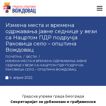
Измена места и времена
одржавања јавне седнице у вези
са Нацртом ПДР подручја
Раковица село – општина
Вождовац
ПОЧЕТНА
/
ВЕСТИ
/
ИЗМЕНА МЕСТА И ВРЕМЕНА ОДРЖАВАЊА ЈАВНЕ
СЕДНИЦЕ У ВЕЗИ СА НАЦРТОМ ПДР ПОДРУЧЈА
РАКОВИЦА СЕЛО – ОПШТИНА ВОЖДОВАЦ
4. април 2022.
Градскa управa града Београда
Секретаријат за урбанизам и грађевинске