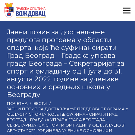
Јавни позив за достављање
предлога програма у области
спорта, кojе ће суфинансирати
Град Београд – Градска управа
града Београда – Секретаријат за
спорт и омладину од 1. јула до 31.
августа 2022. године за ученике
основних и средњих школа у
Београду
ПОЧЕТНА
/
ВЕСТИ
/
ЈАВНИ ПОЗИВ ЗА ДОСТАВЉАЊЕ ПРЕДЛОГА ПРОГРАМА У
ОБЛАСТИ СПОРТА, КOJЕ ЋЕ СУФИНАНСИРАТИ ГРАД
БЕОГРАД – ГРАДСКА УПРАВА ГРАДА БЕОГРАДА –
СЕКРЕТАРИЈАТ ЗА СПОРТ И ОМЛАДИНУ ОД 1. ЈУЛА ДО 31.
АВГУСТА 2022. ГОДИНЕ ЗА УЧЕНИКЕ ОСНОВНИХ И