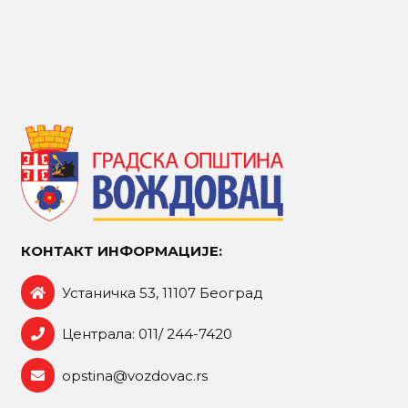
КОНТАКТ ИНФОРМАЦИЈЕ:
Устаничка 53, 11107 Београд
Централа: 011/ 244-7420
opstina@vozdovac.rs