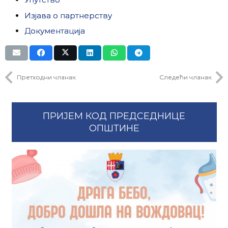
Изјава о партнерству
Документација
Претходни чланак
Следећи чланак
ПРИЈЕМ КОД ПРЕДСЕДНИЦЕ
ОПШТИНЕ