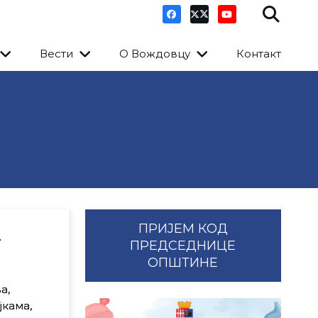
Вести
О Вождовцу
Контакт
ПРИЈЕМ КОД
у
ПРЕДСЕДНИЦЕ
ОПШТИНЕ
а,
јкама,