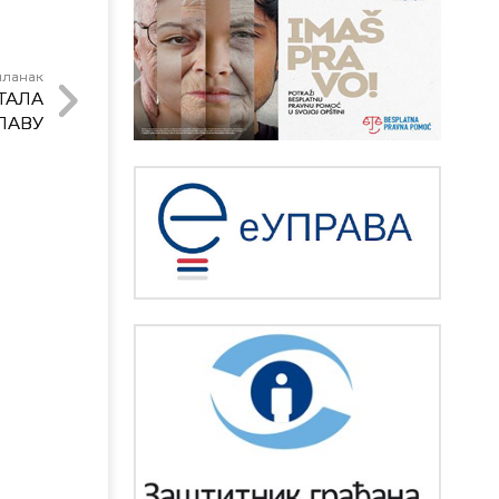
чланак
ТАЛА
ЛАВУ