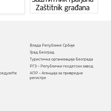
Влада Републике Србије
Град Београд
Туристичка организација Београда
РГЗ – Републички геодетски завод
предузеће
АПР – Агенција за привредне
регистре