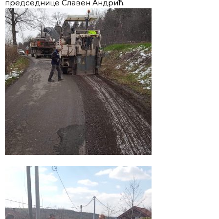
председнице Славен Андрић.