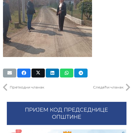
Претходни чланак
Следећи чланак
ПРИЈЕМ КОД ПРЕДСЕДНИЦЕ
ОПШТИНЕ