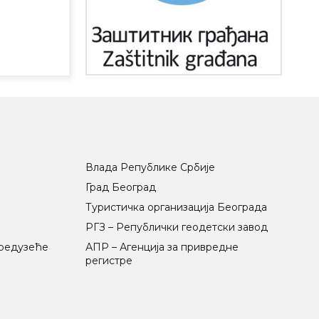
Влада Републике Србије
Град Београд
Туристичка организација Београда
РГЗ – Републички геодетски завод
предузеће
АПР – Агенција за привредне
регистре