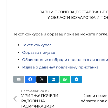
ЈАВНИ ПОЗИВ ЗА ДОСТАВЉАЊЕ 
У ОБЛАСТИ ВОЋАРСТВА И ПО
Текст конкурса и образац пријаве можете погле
Текст конкурса
Образац пријаве
Обавештење о обради података о личности
Изјава о давању/ повлачењу пристанка
Претходни чланак
У РИПЊУ ПОЧЕЛИ
Јавни позив
РАДОВИ НА
области пољо
ГАСИФИКАЦИЈИ