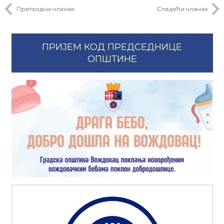
Претходни чланак
Следећи чланак
ПРИЈЕМ КОД ПРЕДСЕДНИЦЕ
ОПШТИНЕ