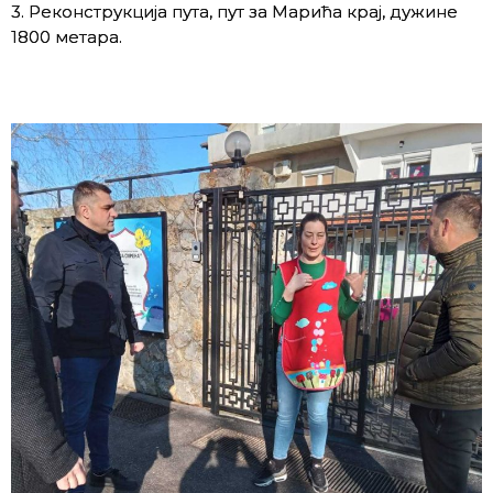
3. Реконструкција пута, пут за Марића крај, дужине
1800 метара.