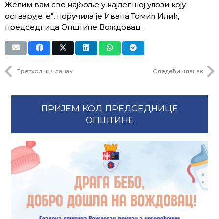
Желим вам све најбоље у најлепшој улози коју
остварујете“, поручила је Ивана Томић Илић,
председница Општине Вождовац.
Претходни чланак
Следећи чланак
ПРИЈЕМ КОД ПРЕДСЕДНИЦЕ
ОПШТИНЕ