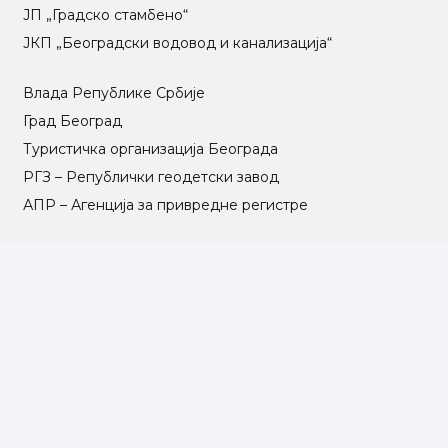
ЈП „Градско стамбено“
ЈКП „Београдски водовод и канализација“
Влада Републике Србије
Град Београд
Туристичка организација Београда
РГЗ – Републички геодетски завод
АПР – Агенција за привредне регистре