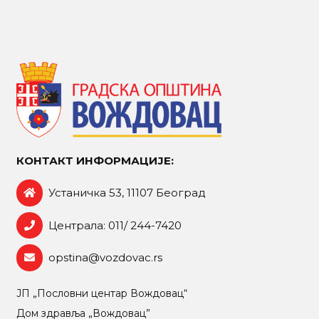
КОНТАКТ ИНФОРМАЦИЈЕ:
Устаничка 53, 11107 Београд
Централа: 011/ 244-7420
opstina@vozdovac.rs
ЈП „Пословни центар Вождовац“
Дом здравља „Вождовац”