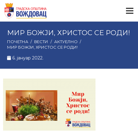
МИР БОЖЈИ, ХРИСТОС СЕ РОДИ!
ПОЧЕТНА
/
ВЕСТИ
/
АКТУЕЛНО
/
МИР БОЖЈИ, ХРИСТОС СЕ РОДИ!
6. јануар 2022.