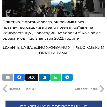
Општина је организовала још занимљивих
празничних садржаја и зато позива грађане на
манифестацију „Новогодишње чаролије“ која ће се
одржати од 1. до 5. јануара 2022. године.
ДОЂИТЕ ДА ЗАЈЕДНО УЖИВАМО У ПРЕДСТОЈЕЋИМ
ПРАЗНИЦИМА!
Претходни чланак
Следећи чланак