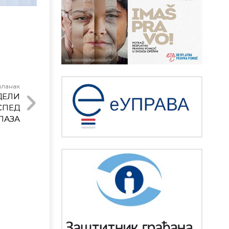
чланак
ДЕЛИ
СПЕД
ЛАЗА