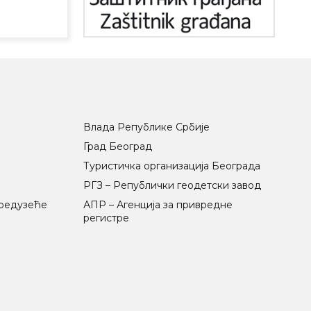
Влада Републике Србије
Град Београд
Туристичка организација Београда
РГЗ – Републички геодетски завод
предузеће
АПР – Агенција за привредне
регистре