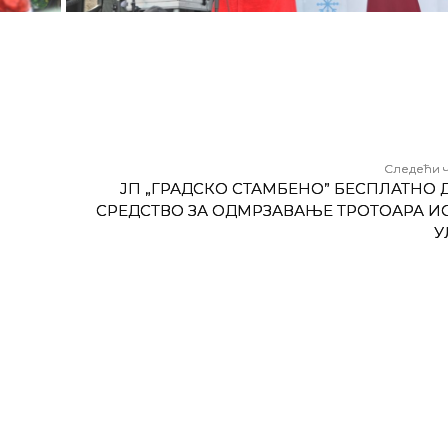
Следећи 
ЈП „ГРАДСКО СТАМБЕНО” БЕСПЛАТНО 
СРЕДСТВО ЗА ОДМРЗАВАЊЕ ТРОТОАРА И
У