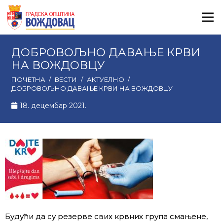
ДОБРОВОЉНО ДАВАЊЕ КРВИ
НА ВОЖДОВЦУ
ПОЧЕТНА
/
ВЕСТИ
/
АКТУЕЛНО
/
ДОБРОВОЉНО ДАВАЊЕ КРВИ НА ВОЖДОВЦУ
18. децембар 2021.
Будући да су резерве свих крвних група смањене,