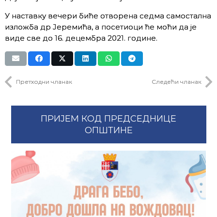
У наставку вечери биће отворена седма самостална
изложба др Јеремића, а посетиоци ће моћи да је
виде све до 16. децембра 2021. године.
Претходни чланак
Следећи чланак
ПРИЈЕМ КОД ПРЕДСЕДНИЦЕ
ОПШТИНЕ