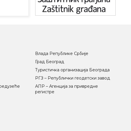
Влада Републике Србије
Град Београд
Туристичка организација Београда
РГЗ – Републички геодетски завод
предузеће
АПР – Агенција за привредне
регистре