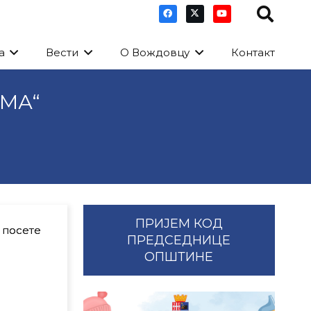
а
Вести
О Вождовцу
Контакт
МА“
ПРИЈЕМ КОД
 посете
ПРЕДСЕДНИЦЕ
ОПШТИНЕ