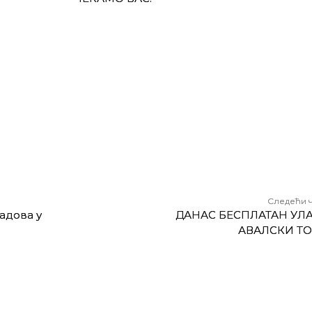
Следећи 
адова у
ДАНАС БЕСПЛАТАН УЛА
АВАЛСКИ Т