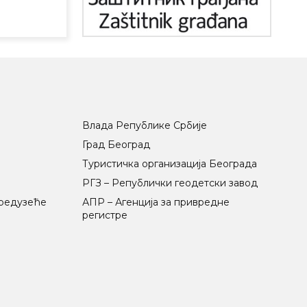
Влада Републике Србије
Град Београд
Туристичка организација Београда
РГЗ – Републички геодетски завод
предузеће
АПР – Агенција за привредне
регистре