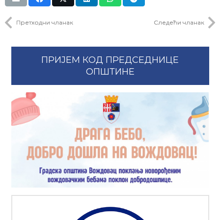
Претходни чланак
Следећи чланак
ПРИЈЕМ КОД ПРЕДСЕДНИЦЕ
ОПШТИНЕ