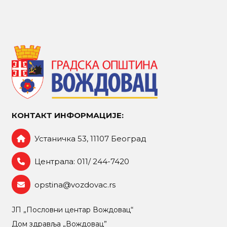
КОНТАКТ ИНФОРМАЦИЈЕ:
Устаничка 53, 11107 Београд
Централа: 011/ 244-7420
opstina@vozdovac.rs
ЈП „Пословни центар Вождовац“
Дом здравља „Вождовац”