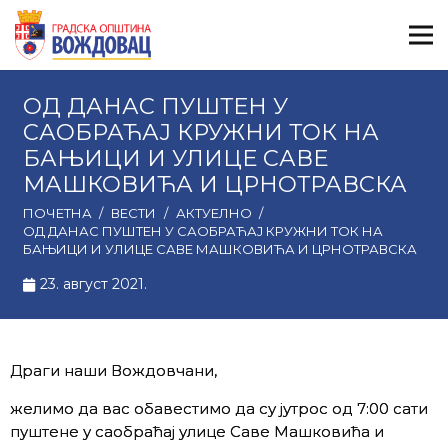
ОД ДАНАС ПУШТЕН У
САОБРАЋАЈ КРУЖНИ ТОК НА
БАЊИЦИ И УЛИЦЕ САВЕ
МАШКОВИЋА И ЦРНОТРАВСКА
ПОЧЕТНА
/
ВЕСТИ
/
АКТУЕЛНО
/
ОД ДАНАС ПУШТЕН У САОБРАЋАЈ КРУЖНИ ТОК НА
БАЊИЦИ И УЛИЦЕ САВЕ МАШКОВИЋА И ЦРНОТРАВСКА
23. август 2021.
Драги наши Вождовчани,
желимо да вас обавестимо да су јутрос од 7:00 сати
пуштене у саобраћај улице Саве Машковића и