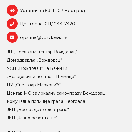
Устаничка 53, 11107 Београд
Централа: 011/ 244-7420
opstina@vozdovac.rs
ЈП „Пословни центар Вождовац“
Дом здравља „Вождовац”
УСЦ „Вождовац“ на Бањици
„Вождовачки центар – Шумице“
НУ „Светозар Марковић“
Центар МO за локалну самоуправу Вождовац
Комунална полиција града Београда
ЈКП „Београдске електране“
ЈКП „Јавно осветљење“