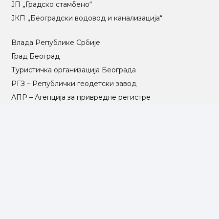
ЈП „Градско стамбено“
ЈКП „Београдски водовод и канализација“
Влада Републике Србије
Град Београд
Туристичка организација Београда
РГЗ – Републички геодетски завод
АПР – Агенција за привредне регистре