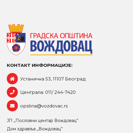
КОНТАКТ ИНФОРМАЦИЈЕ:
Устаничка 53, 11107 Београд
Централа: 011/ 244-7420
opstina@vozdovac.rs
ЈП „Пословни центар Вождовац“
Дом здравља „Вождовац”