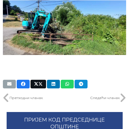
Претходни чланак
Следећи чланак
ПРИЈЕМ КОД ПРЕДСЕДНИЦЕ
ОПШТИНЕ