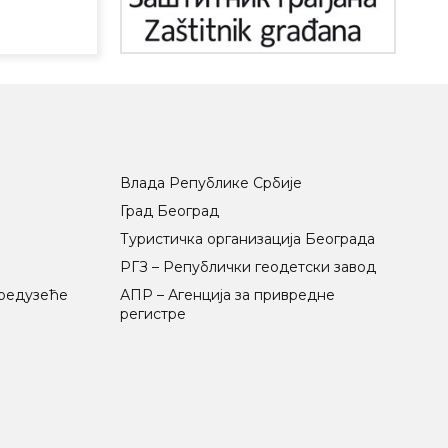
Влада Републике Србије
Град Београд
Туристичка организација Београда
РГЗ – Републички геодетски завод
предузеће
АПР – Агенција за привредне
регистре