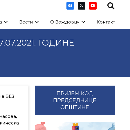
а
Вести
О Вождовцу
Контакт
7.2021. ГОДИНЕ
ПРИЈЕМ КОД
не БЕЗ
ПРЕДСЕДНИЦЕ
ОПШТИНЕ
часова,
(кинеска