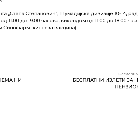
та „Степа Степановић”, Шумадијске дивизије 10-14, ра
од 11:00 до 19:00 часова, викендом од 11:00 до 18:00 час
и Синофарм (кинеска вакцина).
Следећи 
 НЕМА НИ
БЕСПЛАТНИ ИЗЛЕТИ ЗА 
ПЕНЗИО