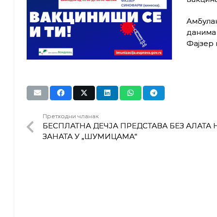
Амбулан
данима 
Фајзер 
Претходни чланак
БЕСПЛАТНА ДЕЧЈА ПРЕДСТАВА БЕЗ АЛАТА
ЗАНАТА У „ШУМИЦАМА“