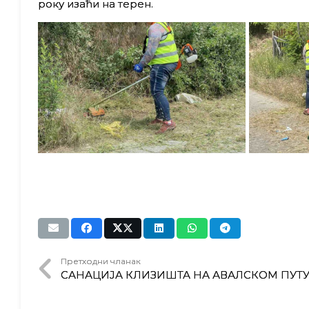
року изаћи на терен.
Претходни чланак
САНАЦИЈА КЛИЗИШТА НА АВАЛСКОМ ПУТ