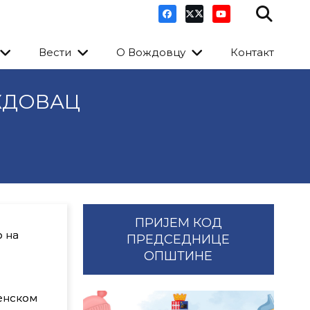
Вести
О Вождовцу
Контакт
ЖДОВАЦ
ПРИЈЕМ КОД
о на
ПРЕДСЕДНИЦЕ
ОПШТИНЕ
менском