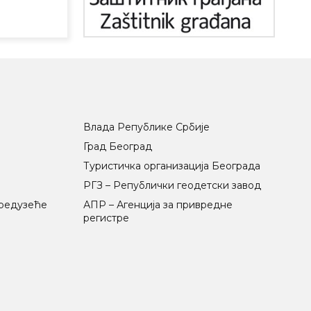
Влада Републике Србије
Град Београд
Туристичка организација Београда
РГЗ – Републички геодетски завод
предузеће
АПР – Агенција за привредне
регистре