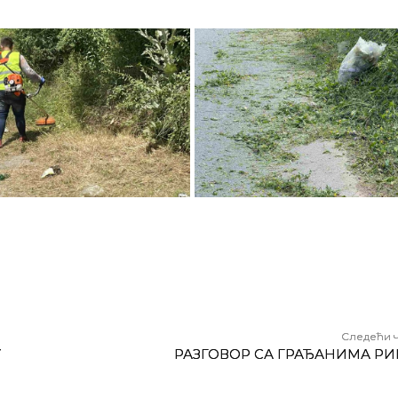
Следећи 
У
РАЗГОВОР СА ГРАЂАНИМА Р