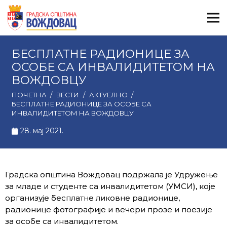
БЕСПЛАТНЕ РАДИОНИЦЕ ЗА
ОСОБЕ СА ИНВАЛИДИТЕТОМ НА
ВОЖДОВЦУ
ПОЧЕТНА
/
ВЕСТИ
/
АКТУЕЛНО
/
БЕСПЛАТНЕ РАДИОНИЦЕ ЗА ОСОБЕ СА
ИНВАЛИДИТЕТОМ НА ВОЖДОВЦУ
28. мај 2021.
Градска општина Вождовац подржала је Удружење
за младе и студенте са инвалидитетом (УМСИ), које
организује бесплатне ликовне радионице,
радионице фотографије и вечери прозе и поезије
за особе са инвалидитетом.