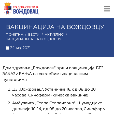
ВАКЦИНАЦИЈА НА ВОЖДОВЦУ
ПОЧЕТНА
/
ВЕСТИ
/
АКТУЕЛНО
/
ВАКЦИНАЦИЈА НА ВОЖДОВЦУ
24. мај 2021.
Дом здравља „Вождовац“ врши вакцинацију БЕЗ
ЗАКАЗИВАЊА на следећим вакциналним
пунктовима:
ДЗ „Вождовац”, Устаничка 16, од 08 до 20
часова, Синофарм (кинеска вакцина).
Амбуланта „Степа Степановић”, Шумадијске
дивизије 10-14, од 08 до 20 часова, Синофарм